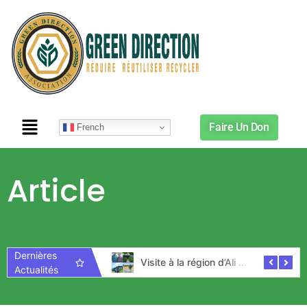
Faire Un Don
French
Article
Dernières
Early Warning Initiative workshop
Visite à la région d’Ali Sabieh – Djibouti
Actualités