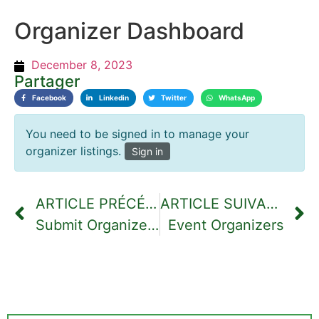
Organizer Dashboard
December 8, 2023
Partager
Facebook
Linkedin
Twitter
WhatsApp
You need to be signed in to manage your
organizer listings.
Sign in
ARTICLE PRÉCÉDENT
ARTICLE SUIVANT
Submit Organizer Form
Event Organizers