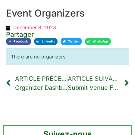
Event Organizers
December 8, 2023
Partager
Facebook
Linkedin
Twitter
WhatsApp
There are no organizers.
ARTICLE PRÉCÉDENT
ARTICLE SUIVANT
Organizer Dashboard
Submit Venue Form
Suivez-nous