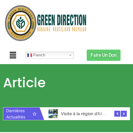
Faire Un Don
French
Article
Dernières
Early Warning Initiative workshop
Visite à la région d’Ali Sabieh – Djibouti
Actualités